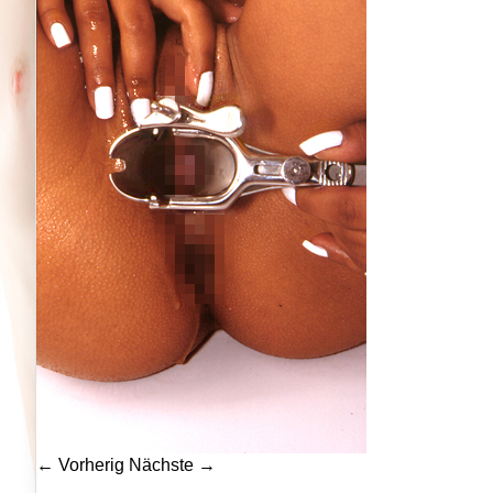
← Vorherig
Nächste →