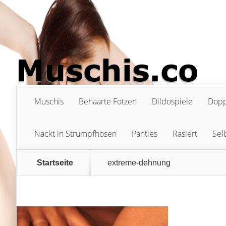
Muschis
Behaarte Fotzen
Dildospiele
Dopp
Nackt in Strumpfhosen
Panties
Rasiert
Sel
Startseite
extreme-dehnung