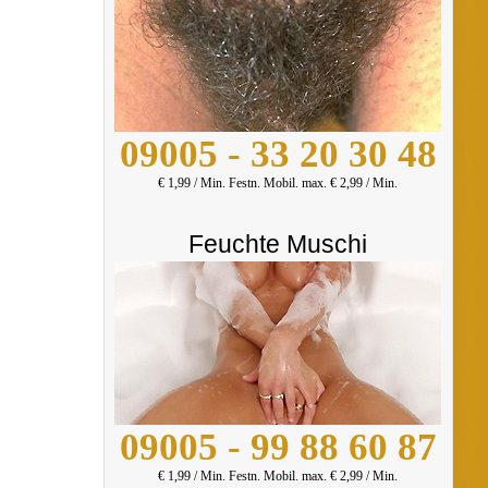
09005 - 33 20 30 48
€ 1,99 / Min. Festn. Mobil. max. € 2,99 / Min.
Feuchte Muschi
09005 - 99 88 60 87
€ 1,99 / Min. Festn. Mobil. max. € 2,99 / Min.