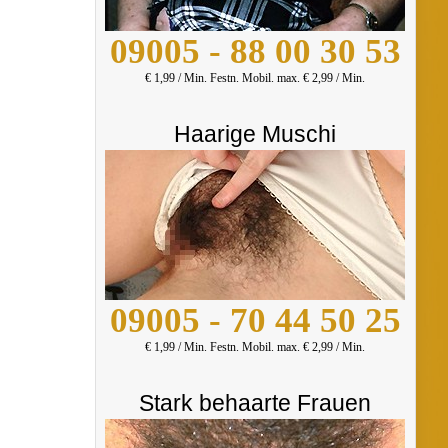
09005 - 88 00 30 53
€ 1,99 / Min. Festn. Mobil. max. € 2,99 / Min.
Haarige Muschi
09005 - 70 44 50 25
€ 1,99 / Min. Festn. Mobil. max. € 2,99 / Min.
Stark behaarte Frauen