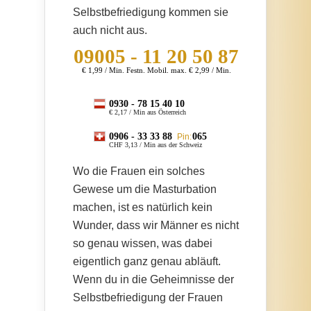
Selbstbefriedigung kommen sie
auch nicht aus.
09005
- 11 20 50 87
€ 1,99 / Min. Festn. Mobil. max. € 2,99 / Min.
0930 -
78 15 40 10
€ 2,17 / Min aus Österreich
0906 -
33 33 88
065
Pin:
CHF 3,13 / Min aus der Schweiz
Wo die Frauen ein solches
Gewese um die Masturbation
machen, ist es natürlich kein
Wunder, dass wir Männer es nicht
so genau wissen, was dabei
eigentlich ganz genau abläuft.
Wenn du in die Geheimnisse der
Selbstbefriedigung der Frauen